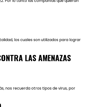
022. Por lo tanto las compañías que quieran
lidad, los cuales son utilizados para lograr
 CONTRA LAS AMENAZAS
, nos recuerda otros tipos de virus, por
D