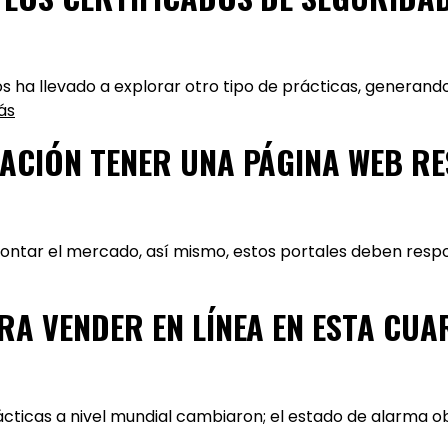
s ha llevado a explorar otro tipo de prácticas, generan
ás
GACIÓN TENER UNA PÁGINA WEB R
contar el mercado, así mismo, estos portales deben respo
RA VENDER EN LÍNEA EN ESTA CU
rácticas a nivel mundial cambiaron; el estado de alarma ob