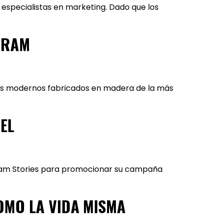
s especialistas en marketing. Dado que los
GRAM
ños modernos fabricados en madera de la más
EL
gram Stories para promocionar su campaña
OMO LA VIDA MISMA