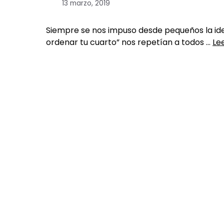
13 marzo, 2019
Siempre se nos impuso desde pequeños la id
ordenar tu cuarto” nos repetían a todos …
Le