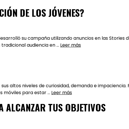
IÓN DE LOS JÓVENES?
desarrolló su campaña utilizando anuncios en las Storie
 tradicional audiencia en …
Leer más
sus altos niveles de curiosidad, demanda e impaciencia.
as móviles para estar …
Leer más
 ALCANZAR TUS OBJETIVOS