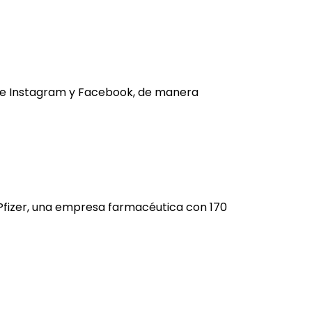
s de Instagram y Facebook, de manera
 Pfizer, una empresa farmacéutica con 170