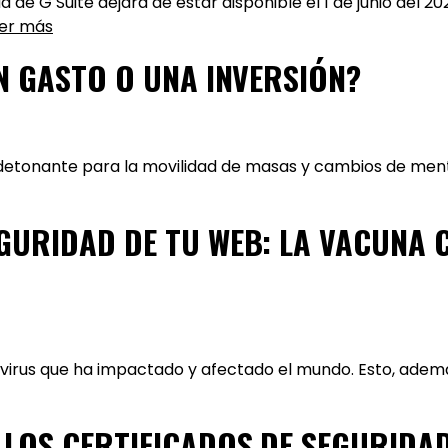
 de G Suite dejará de estar disponible el 1 de junio del 2
er más
UN GASTO O UNA INVERSIÓN?
n detonante para la movilidad de masas y cambios de menta
EGURIDAD DE TU WEB: LA VACUNA
 virus que ha impactado y afectado el mundo. Esto, además
 LOS CERTIFICADOS DE SEGURIDA