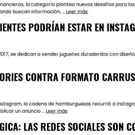
financieros, la categoría plantea nuevos desafíos para lo
uando buscan información, …
Leer más
IENTES PODRÍAN ESTAR EN INSTA
2017, se dedican a vender juguetes duraderdos con dise
TORIES CONTRA FORMATO CARRUS
n Instagram, la cadena de hamburguesas recurrió a Insta
ublicar un anuncio …
Leer más
GICA: LAS REDES SOCIALES SON C