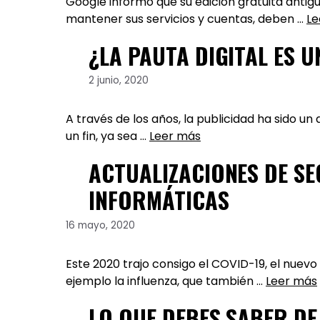
Google informó que su edición gratuita antigua
mantener sus servicios y cuentas, deben …
Le
¿LA PAUTA DIGITAL ES 
2 junio, 2020
A través de los años, la publicidad ha sido u
un fin, ya sea …
Leer más
ACTUALIZACIONES DE S
INFORMÁTICAS
16 mayo, 2020
Este 2020 trajo consigo el COVID-19, el nuevo
ejemplo la influenza, que también …
Leer más
LO QUE DEBES SABER DE