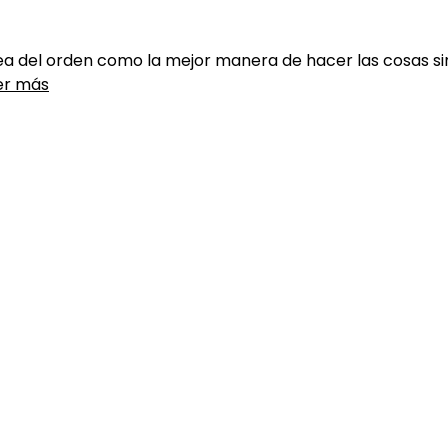
ea del orden como la mejor manera de hacer las cosas si
er más