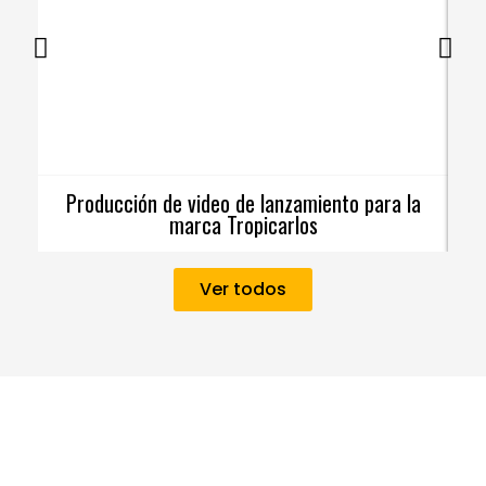
Producción de video de lanzamiento para la
C
marca Tropicarlos
Ver todos