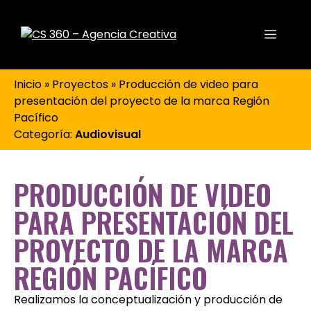
Inicio
»
Proyectos
»
Producción de video para
presentación del proyecto de la marca Región
Pacífico
Categoría:
Audiovisual
PRODUCCIÓN DE VIDEO
PARA PRESENTACIÓN DEL
PROYECTO DE LA MARCA
REGIÓN PACÍFICO
Realizamos la conceptualización y producción de