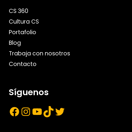
CS 360
Cultura CS
Portafolio
Blog
Trabaja con nosotros
Contacto
Síguenos