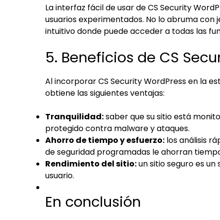
La interfaz fácil de usar de CS Security Wor
usuarios experimentados. No lo abruma con j
intuitivo donde puede acceder a todas las fun
5. Beneficios de CS Secu
Al incorporar CS Security WordPress en la es
obtiene las siguientes ventajas:
Tranquilidad:
saber que su sitio está monito
protegido contra malware y ataques.
Ahorro de tiempo y esfuerzo:
los análisis r
de seguridad programadas le ahorran tiempo
Rendimiento del sitio:
un sitio seguro es un 
usuario.
En conclusión