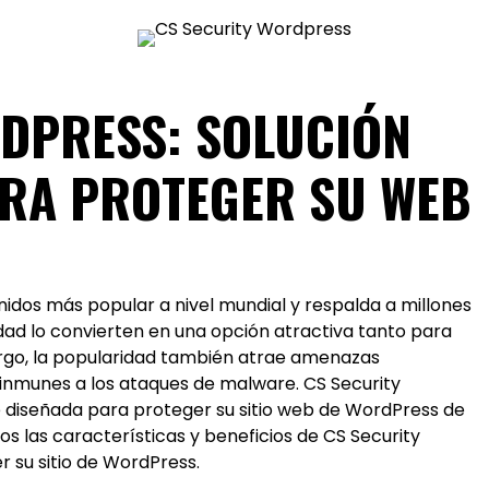
DPRESS: SOLUCIÓN
ARA PROTEGER SU WEB
idos más popular a nivel mundial y respalda a millones
ilidad lo convierten en una opción atractiva tanto para
rgo, la popularidad también atrae amenazas
n inmunes a los ataques de malware. CS Security
e diseñada para proteger su sitio web de WordPress de
s las características y beneficios de CS Security
 su sitio de WordPress.