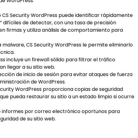
 de WordPress:
 CS Security WordPress puede identificar rápidamente
 difíciles de detectar, con una tasa de precisión
en firmas y utiliza análisis de comportamiento para
 malware, CS Security WordPress le permite eliminarlo
écnica.
incluye un firewall sólido para filtrar el tráfico
n llegar a su sitio web.
cción de inicio de sesión para evitar ataques de fuerza
dministración de WordPress.
curity WordPress proporciona copias de seguridad
que pueda restaurar su sitio a un estado limpio si ocurre
e informes por correo electrónico oportunos para
uridad de su sitio web.