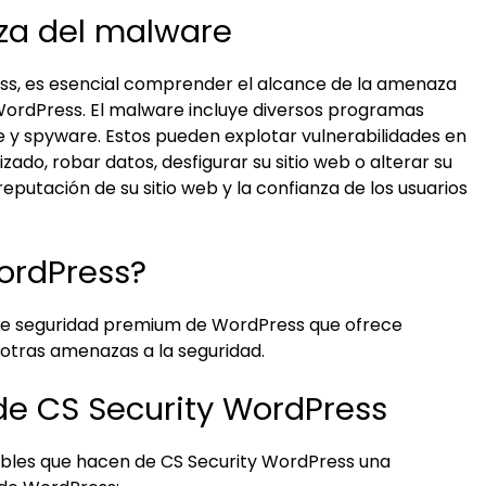
za del malware
ss, es esencial comprender el alcance de la amenaza
WordPress. El malware incluye diversos programas
e y spyware. Estos pueden explotar vulnerabilidades en
izado, robar datos, desfigurar su sitio web o alterar su
reputación de su sitio web y la confianza de los usuarios
WordPress?
e seguridad premium de WordPress que ofrece
 otras amenazas a la seguridad.
 de CS Security WordPress
tables que hacen de CS Security WordPress una