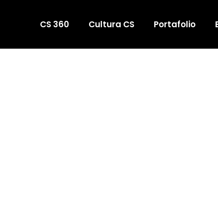
CS 360
Cultura CS
Portafolio
UESTRO