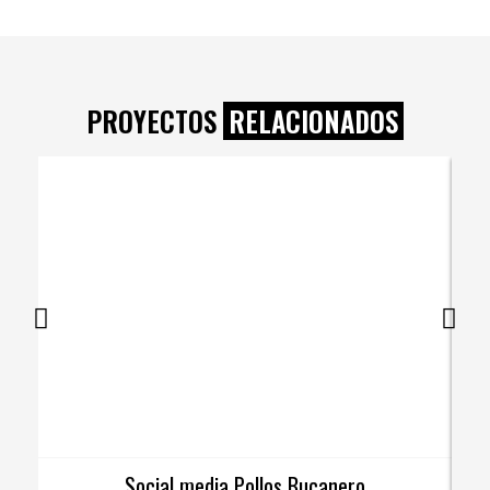
PROYECTOS
RELACIONADOS
Social media Pollos Bucanero