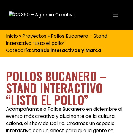
Inicio
»
Proyectos
»
Pollos Bucanero – Stand
interactivo “Listo el pollo”
Categoría:
Stands interactivos y Marca
POLLOS BUCANERO –
STAND INTERACTIVO
“LISTO EL POLLO”
Acompañamos a Pollos Bucanero en diciembre al
evento más creativo y alucinante de la cultura
caleña, el show de Delirio. Creamos un espacio
interactivo con un kinect para que la gente se